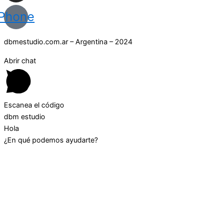
Phone
dbmestudio.com.ar – Argentina – 2024
Abrir chat
Escanea el código
dbm estudio
Hola
¿En qué podemos ayudarte?