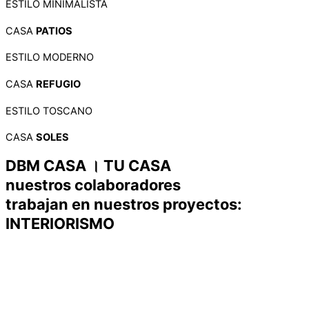
ESTILO MINIMALISTA
CASA
PATIOS
ESTILO MODERNO
CASA
REFUGIO
ESTILO TOSCANO
CASA
SOLES
DBM CASA ।
TU CASA
nuestros
colaboradores
trabajan en nuestros proyectos:
INTERIORISMO